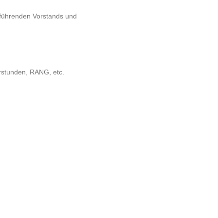
tsführenden Vorstands und
ferstunden, RANG, etc.