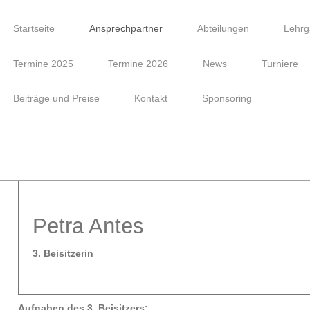
Startseite
Ansprechpartner
Abteilungen
Lehrg
Termine 2025
Termine 2026
News
Turniere
Beiträge und Preise
Kontakt
Sponsoring
Petra Antes
3. Beisitzerin
Aufgaben des 3. Beisitzers: