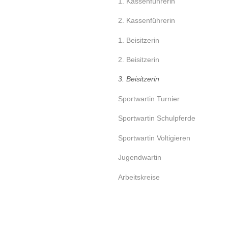
1. Kassenführerin
2. Kassenführerin
1. Beisitzerin
2. Beisitzerin
3. Beisitzerin
Sportwartin Turnier
Sportwartin Schulpferde
Sportwartin Voltigieren
Jugendwartin
Arbeitskreise