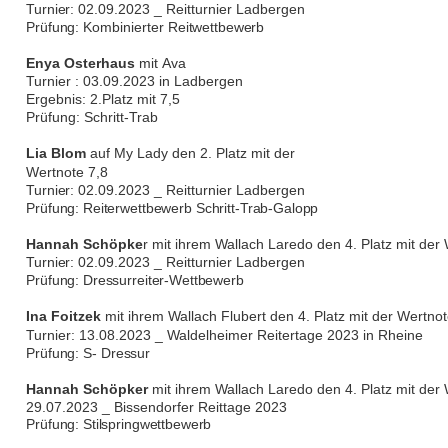
Turnier:
02.09.2023 _ Reitturnier Ladbergen
Prüfung:
Kombinierter
Reitwettbewerb
Enya Osterhaus
mit
Ava
Turnier : 03.09.2023 in Ladbergen
Ergebnis: 2.Platz mit 7,5
Prüfung: Schritt-Trab
Lia Blom
auf My Lady den 2. Platz mit der
Wertnote 7,8
Turnier:
02.09.2023 _ Reitturnier Ladbergen
Prüfung: Reiterwettbewerb
Schritt-Trab-Galopp
Hannah Schöpke
r mit ihrem Wallach Laredo den 4. Platz mit der
Turnier:
02.09.2023 _ Reitturnier Ladbergen
Prüfung: Dressurreiter-Wettbewerb
Ina Foitzek
mit ihrem Wallach Flubert den 4. Platz mit der Wertnot
Turnier: 13.08.2023 _ Waldelheimer Reitertage 2023 in Rheine
Prüfung:
S-
Dressur
Hannah Schöpker
mit ihrem Wallach Laredo den 4. Platz mit der 
29.07.2023 _ Bissendorfer Reittage 2023
Prüfung: Stilspringwettbewerb