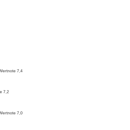
 Wertnote 7,4
e 7,2
Wertnote 7,0