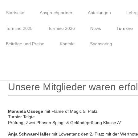
Startseite
Ansprechpartner
Abteilungen
Lehrg
Termine 2025
Termine 2026
News
Turniere
Beiträge und Preise
Kontakt
Sponsoring
Unsere Mitglieder waren erfol
Manuela Ossege
mit Flame of Magic 5. Platz
Turnier Telgte
Prüfung: Zwei Phasen Sping- & Geländeprüfung Klasse A*
Anja Schwaer-Haller
mit Löwentanz den 2. Platz mit der Wertnote