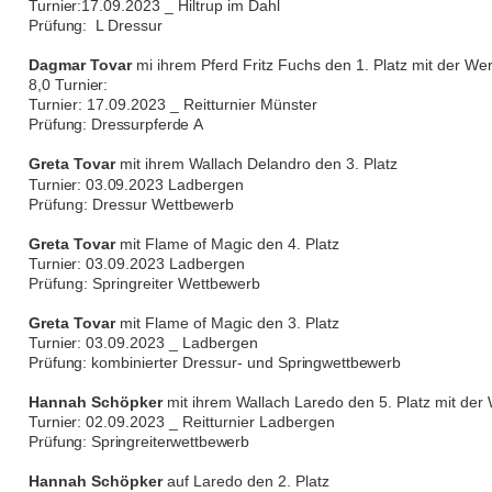
Turnier:
17.09.2023 _ Hiltrup im Dahl
Prüfung:
L Dressur
Dagmar Tovar
mi ihrem Pferd Fritz Fuchs den 1. Platz mit der We
8,0
Turnier:
Turnier: 17.09.2023 _ Reitturnier Münster
Prüfung: Dressurpferde
A
Greta Tovar
mit ihrem Wallach Delandro den 3. Platz
Turnier: 03.09.2023
Ladbergen
Prüfung: Dressur
Wettbewerb
Greta Tovar
mit Flame of Magic den 4. Platz
Turnier:
03.09.2023 Ladbergen
Prüfung: Springreiter
Wettbewerb
Greta Tovar
mit Flame of Magic den 3. Platz
Turnier:
03.09.2023 _ Ladbergen
Prüfung:
kombinierter Dressur- und
Springwettbewerb
Hannah Schöpker
mit ihrem Wallach Laredo den 5. Platz mit der
Turnier:
02.09.2023 _ Reitturnier Ladbergen
Prüfung: Springreiterwettbewerb
Hannah Schöpker
auf Laredo den 2. Platz