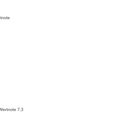
rtnote
 Wertnote 7,3