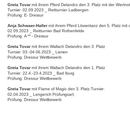
Greta Tovar
mit ihrem Pferd Delandro den 3. Platz mit der Wertno
Turnier:
02.09.2023 _ Reitturnier Ladbergen
Prüfung:
E-
Dressur
Anja Schwaer-Haller
mit ihrem Pferd Löwentanz den 5. Platz mit
02.09.2023 _ Reitturnier Bad Rothenfelde
Prüfung:
A ** -
Dressur
Greta Tovar
mit ihrem Wallach Delandro den 3. Platz
Turnier:
03.-04.06.2023 _
Lienen
Prüfung:
Dressur
Wettbewerb
Greta Tovar
mit ihrem Wallach Delandro den 1. Platz
Turnier:
22.4.-23.4.2023 _ Bad
Iburg
Prüfung:
Dressur
Wettbewerb
Greta Tovar
mit Flame of Magic den 3. Platz
Turnier:
02.04.2023 _ Lengerich
Prüfungsart:
Prüfung:
Dressur
Wettbewerb